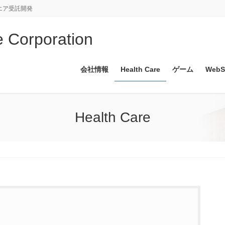
エア受託開発
rporation
会社情報
Health Care
ゲーム
WebS
Health Care